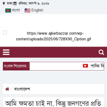
ঢাকা
রবিবার, আগস্ট ৯, ২০২৬
বাংলা
English
পানির নিচের 
সংবাদ শিরোনাম :
বাংলাদেশ
আমি ক্ষমতা চাই না, কিন্তু জনগণের প্রতি