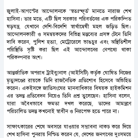
জুলাই-আগস্টের আন্দোলনকে ‘স্বতঃস্ফূর্ত’ মানতে নারাজ শেখ
হাসিনা। তার মতে, এটি ছিল সরকার পরিবর্তনের এক পরিকল্পিত
ষড়যন্ত্র, যেখানে দেশি-বিদেশি স্বার্থান্বেষী মহল জড়িত ছিল।
আন্দোলনকারী ও সমন্বয়কদের বিভিন্ন মন্তব্যের প্রসঙ্গ টেনে তিনি
দাবি করেন, পুলিশ হত্যা, মেট্রোরেলে ভাঙচুর এবং অস্থিতিশীল
পরিস্থিতি সৃষ্টি করা ছিল এই আন্দোলনের নেপথ্যে থাকা
পরিকল্পনার অংশ।
আন্তর্জাতিক অপরাধ ট্রাইব্যুনাল (আইসিটি) কর্তৃক ঘোষিত নিজের
মৃত্যুদণ্ডের রায়কে তিনি রাজনৈতিক প্রতিশোধ হিসেবে অভিহিত
করেন। একইসঙ্গে জাতিসংঘের মানবাধিকার বিষয়ক হাইকমিশন
এর তদন্ত প্রতিবেদন নিয়েও তিনি প্রশ্ন তুলেছেন। হাসিনা বলেন,
যারা অবৈধভাবে ক্ষমতা দখল করেছে, তাদের আমন্ত্রণে
পরিচালিত তদন্ত কখনোই স্বাধীন ও নিরপেক্ষ হতে পারে না।
সাক্ষাৎকারের শেষে অবসরে যাওয়ার সম্ভাবনা নাকচ করে দিয়ে
শেখ হাসিনা পুনরায় নিশ্চিত করেন যে, দেশের জনগণের দুঃসময়ে