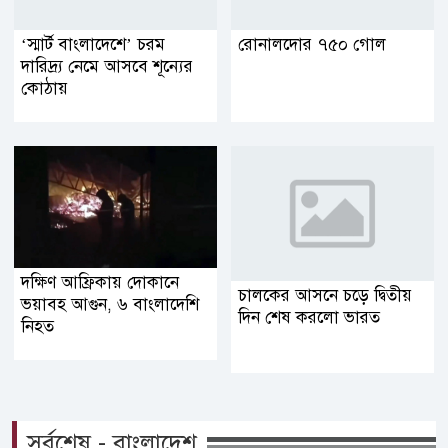
‘স্মার্ট বাংলাদেশে’ চরম
রোনালদোর ৭৫০ গোল
দারিদ্র্য নেমে আসবে শূন্যের
কোঠায়
দক্ষিণ আফ্রিকায় দোকানে
চালকের আসনে চড়ে দ্বিতীয়
ভয়াবহ আগুন, ৬ বাংলাদেশি
দিন শেষ করলো ভারত
নিহত
সর্বশেষ - বাংলাদেশ