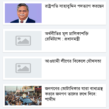
রাষ্ট্রপতি সাহাবুদ্দিন পদত্যাগ করছেন
অর্থনীতির মূল চালিকাশক্তি
রেমিট্যান্স : প্রধানমন্ত্রী
আওয়ামী লীগের বিকেলে যৌথসভা
জনগণের ভোটাধিকার যারা বাধাগ্রস্থ
করবে জনগণ তাদের রুখে দিবে:
শামীম