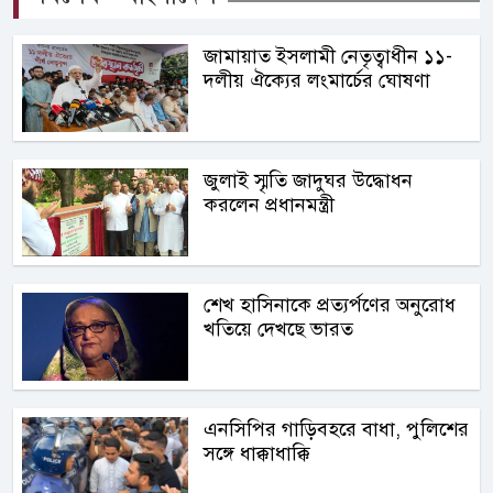
জামায়াত ইসলামী নেতৃত্বাধীন ১১-
দলীয় ঐক্যের লংমার্চের ঘোষণা
জুলাই স্মৃতি জাদুঘর উদ্ধোধন
করলেন প্রধানমন্ত্রী
শেখ হাসিনাকে প্রত্যর্পণের অনুরোধ
খতিয়ে দেখছে ভারত
এনসিপির গাড়িবহরে বাধা, পুলিশের
সঙ্গে ধাক্কাধাক্কি