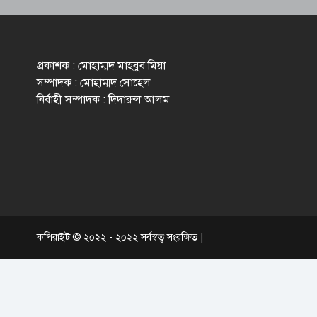
প্রকাশক : মোহাম্মদ মাহবুব মিয়া
সম্পাদক : মোহাম্মদ সোহেল
নির্বাহী সম্পাদক : দিদারুল আলম
কপিরাইট © ২০২২ - ২০২২ সর্বস্বত্ব সংরক্ষিত |