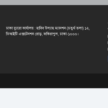
ঢাকা ব্যুরো কার্যালয় : হাবিব উল্যাহ ম্যানশন (চতুর্থ তলা) ১২,
ডিআইটি এক্সটেনশন রোড়, ফকিরাপুল, ঢাকা-১০০০।