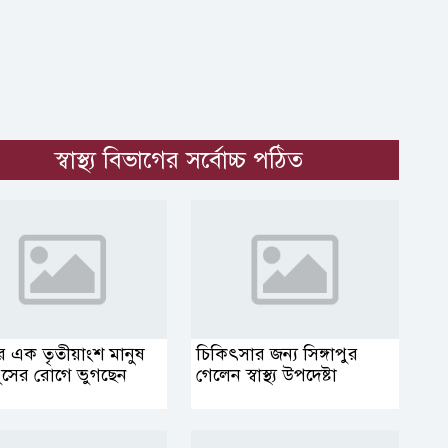
স্বাস্থ্য বিভাগের সর্বোচ্চ পঠিত
র এক তৃতীয়াংশ মানুষ
চিকিৎসার জন্য সিঙ্গাপুর
ুসের রোগে ভুগছেন
গেলেন স্বাস্থ্য উপদেষ্টা