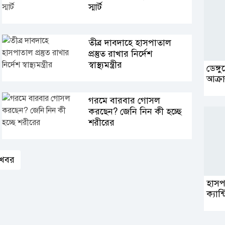
স্মার্ট
তীব্র দাবদাহে হাসপাতাল
প্রস্তুত রাখার নির্দেশ
স্বাস্থ্যমন্ত্রীর
ডেঙ্গ
আক্রা
গরমে বারবার গোসল
করছেন? জেনি নিন কী হচ্ছে
শরীরের
খবর
হাসপ
ক্যান্