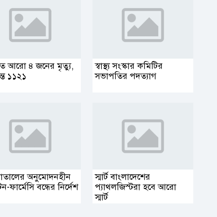
ুতে আরো ৪ জনের মৃত্যু,
স্বাস্থ্য সংস্কার কমিটির
ন্ত ১১২১
সভাপতির পদত্যাগ
াতালের অনুমোদনহীন
স্মার্ট বাংলাদেশের
টিন-ফার্মেসি বন্ধের নির্দেশ
প্যাথলজিস্টরা হবে আরো
স্মার্ট