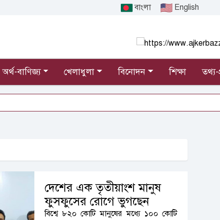
বাংলা
English
অর্থ-বাণিজ্য
খেলাধুলা
বিনোদন
শিক্ষা
তথ্য-প
দেশের এক তৃতীয়াংশ মানুষ
ফুসফুসের রোগে ভুগছেন
বিশ্বে ৮২০ কোটি মানুষের মধ্যে ১০০ কোটি