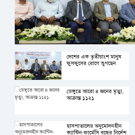
দেশের এক তৃতীয়াংশ মানুষ
ফুসফুসের রোগে ভুগছেন
ডেঙ্গুতে আরো ৪ জনের মৃত্যু,
আক্রান্ত ১১২১
হাসপাতালের অনুমোদনহীন
ক্যান্টিন-ফার্মেসি বন্ধের নির্দেশ