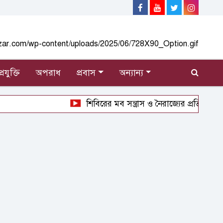
্রযুক্তি
অপরাধ
প্রবাস
অন্যান্য
শিবিরের মব সন্ত্রাস ও নৈরাজ্যের প্রতিবাদে নোয়াখ