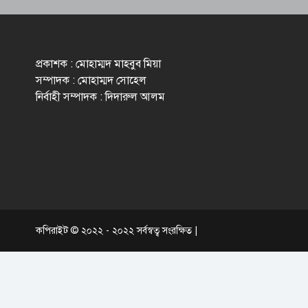
প্রকাশক : মোহাম্মদ মাহবুব মিয়া
সম্পাদক : মোহাম্মদ সোহেল
নির্বাহী সম্পাদক : দিদারুল আলম
কপিরাইট © ২০২২ - ২০২২ সর্বস্বত্ব সংরক্ষিত |