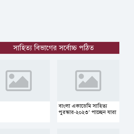
সাহিত্য বিভাগের সর্বোচ্চ পঠিত
বাংলা একাডেমি সাহিত্য
পুরস্কার-২০২৩’ পাচ্ছেন যারা