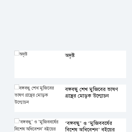
অদৃষ্ট
বঙ্গবন্ধু শেখ মুজিবের ভাষণ
গ্রন্থের মোড়ক উন্মোচন
‘বঙ্গবন্ধু’ ও ‘মুজিববর্ষের
বিশেষ অধিবেশন’ বইয়ের