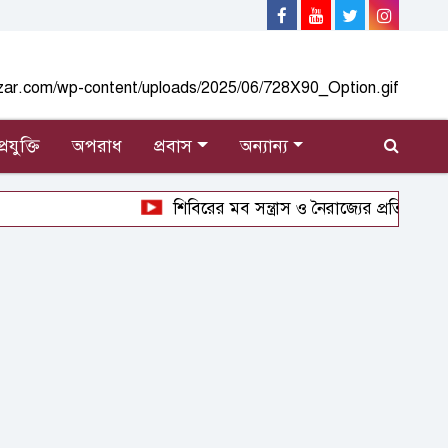
্রযুক্তি
অপরাধ
প্রবাস
অন্যান্য
শিবিরের মব সন্ত্রাস ও নৈরাজ্যের প্রতিবাদে নোয়াখ