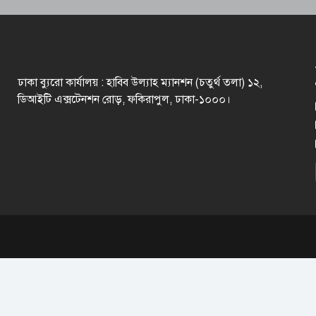
ঢাকা ব্যুরো কার্যালয় : হাবিব উল্যাহ ম্যানশন (চতুর্থ তলা) ১২,
ডিআইটি এক্সটেনশন রোড়, ফকিরাপুল, ঢাকা-১০০০।