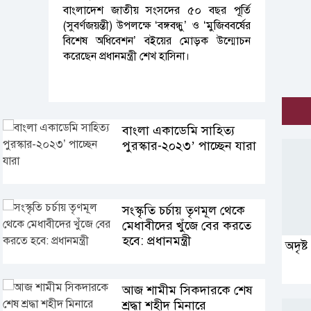
বাংলাদেশ জাতীয় সংসদের ৫০ বছর পূর্তি
(সুবর্ণজয়ন্তী) উপলক্ষে ‘বঙ্গবন্ধু’ ও ‘মুজিববর্ষের
বিশেষ অধিবেশন’ বইয়ের মোড়ক উন্মোচন
করেছেন প্রধানমন্ত্রী শেখ হাসিনা।
বাংলা একাডেমি সাহিত্য
পুরস্কার-২০২৩’ পাচ্ছেন যারা
সংস্কৃতি চর্চায় তৃণমূল থেকে
মেধাবীদের খুঁজে বের করতে
হবে: প্রধানমন্ত্রী
অদৃষ্ট
আজ শামীম সিকদারকে শেষ
শ্রদ্ধা শহীদ মিনারে