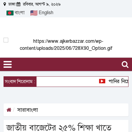
ঢাকা
রবিবার, আগস্ট ৯, ২০২৬
বাংলা
English
পানির নিচের গ্
সংবাদ শিরোনাম :
সারাবাংলা
জাতীয় বাজেটের ২৫% শিক্ষা খাতে