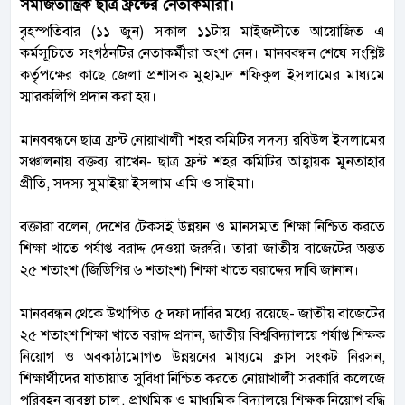
সমাজতান্ত্রিক ছাত্র ফ্রন্টের নেতাকর্মীরা।
বৃহস্পতিবার (১১ জুন) সকাল ১১টায় মাইজদীতে আয়োজিত এ
কর্মসূচিতে সংগঠনটির নেতাকর্মীরা অংশ নেন। মানববন্ধন শেষে সংশ্লিষ্ট
কর্তৃপক্ষের কাছে জেলা প্রশাসক মুহাম্মদ শফিকুল ইসলামের মাধ্যমে
স্মারকলিপি প্রদান করা হয়।
মানববন্ধনে ছাত্র ফ্রন্ট নোয়াখালী শহর কমিটির সদস্য রবিউল ইসলামের
সঞ্চালনায় বক্তব্য রাখেন- ছাত্র ফ্রন্ট শহর কমিটির আহ্বায়ক মুনতাহার
প্রীতি, সদস্য সুমাইয়া ইসলাম এমি ও সাইমা।
বক্তারা বলেন, দেশের টেকসই উন্নয়ন ও মানসম্মত শিক্ষা নিশ্চিত করতে
শিক্ষা খাতে পর্যাপ্ত বরাদ্দ দেওয়া জরুরি। তারা জাতীয় বাজেটের অন্তত
২৫ শতাংশ (জিডিপির ৬ শতাংশ) শিক্ষা খাতে বরাদ্দের দাবি জানান।
মানববন্ধন থেকে উত্থাপিত ৫ দফা দাবির মধ্যে রয়েছে- জাতীয় বাজেটের
২৫ শতাংশ শিক্ষা খাতে বরাদ্দ প্রদান, জাতীয় বিশ্ববিদ্যালয়ে পর্যাপ্ত শিক্ষক
নিয়োগ ও অবকাঠামোগত উন্নয়নের মাধ্যমে ক্লাস সংকট নিরসন,
শিক্ষার্থীদের যাতায়াত সুবিধা নিশ্চিত করতে নোয়াখালী সরকারি কলেজে
পরিবহন ব্যবস্থা চালু, প্রাথমিক ও মাধ্যমিক বিদ্যালয়ে শিক্ষক নিয়োগ বৃদ্ধি