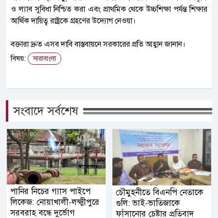
ও ল্যাব সুবিধা নিশ্চিত করা এবং প্রাথমিক থেকে উচ্চশিক্ষা পর্যন্ত শিক্ষার
আর্থিক দায়িত্ব রাষ্ট্রকে গ্রহণের উদ্যোগ নেওয়া।
বক্তারা দ্রুত এসব দাবি বাস্তবায়নে সরকারের প্রতি আহ্বান জানান।
বিষয়:
সারাবাংলা
সংবাদে সর্বশেষ
পানির নিচের গ্যাস পাইপে
চৌমুহনীতে বিএনপি নেতাকে
লিকেজ: নোয়াখালী-লক্ষ্মীপুরে
গুলি: ভাই-ভাতিজাকে
সরবরাহ বন্ধে দুর্ভোগ
ফাঁসানোর চেষ্টার প্রতিবাদ