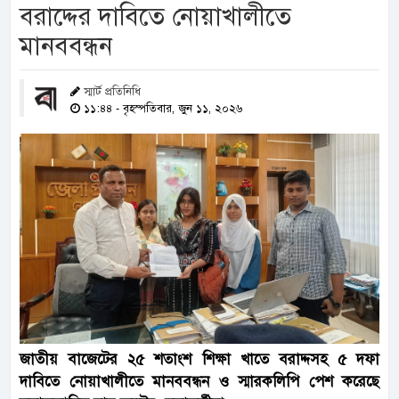
বরাদ্দের দাবিতে নোয়াখালীতে
মানববন্ধন
স্মার্ট প্রতিনিধি
১১:৪৪ - বৃহস্পতিবার, জুন ১১, ২০২৬
জাতীয় বাজেটের ২৫ শতাংশ শিক্ষা খাতে বরাদ্দসহ ৫ দফা
দাবিতে নোয়াখালীতে মানববন্ধন ও স্মারকলিপি পেশ করেছে