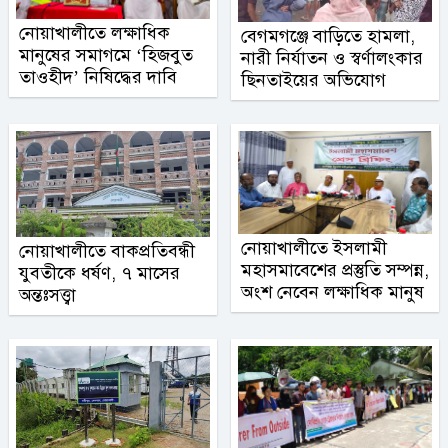
নোয়াখালীতে লক্ষাধিক
বেগমগঞ্জে বাড়িতে হামলা,
মানুষের সমাগমে ‘হিজবুত
নারী নির্যাতন ও স্বর্ণালংকার
তাওহীদ’ নিষিদ্ধের দাবি
ছিনতাইয়ের অভিযোগ
নোয়াখালীতে ইসলামী
নোয়াখালীতে বাকপ্রতিবন্ধী
মহাসমাবেশের প্রস্তুতি সম্পন্ন,
যুবতীকে ধর্ষণ, ৭ মাসের
অংশ নেবেন লক্ষাধিক মানুষ
অন্তঃসত্ত্বা