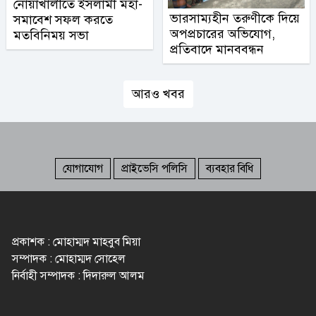
নোয়াখালীতে ইসলামী মহা-
ভারসাম্যহীন তরুণীকে দিয়ে
সমাবেশ সফল করতে
অপপ্রচারের অভিযোগ,
মতবিনিময় সভা
প্রতিবাদে মানববন্ধন
আরও খবর
যোগাযোগ
প্রাইভেসি পলিসি
ব্যবহার বিধি
প্রকাশক : মোহাম্মদ মাহবুব মিয়া
সম্পাদক : মোহাম্মদ সোহেল
নির্বাহী সম্পাদক : দিদারুল আলম