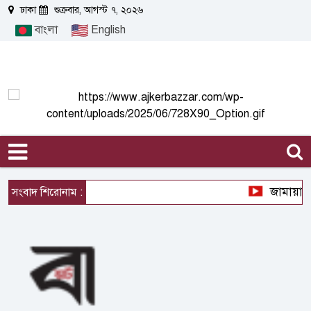
ঢাকা
শুক্রবার, আগস্ট ৭, ২০২৬
বাংলা
English
জামায়াত ইস
সংবাদ শিরোনাম :