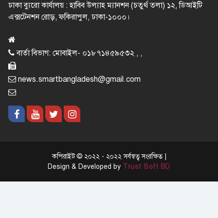
ঢাকা ব্যুরো কার্যালয় : হাবিব উল্যাহ ম্যানশন (চতুর্থ তলা) ১২, ডিআইটি
এক্সটেনশন রোড়, ফকিরাপুল, ঢাকা-১০০০।
বার্তা বিভাগ: মোবাইল- ০১৮৭১৪৫৯৫৩২ , ,
news.smartbangladesh@gmail.com
কপিরাইট © ২০২২ - ২০২২ সর্বস্বত্ব সংরক্ষিত |
Design & Developed by
Trust Soft BD