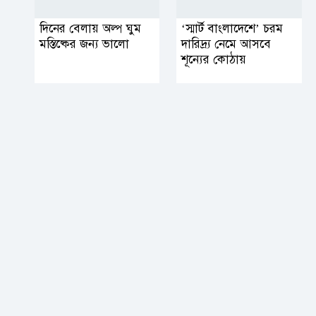
দিনের বেলায় অল্প ঘুম
‘স্মার্ট বাংলাদেশে’ চরম
মস্তিষ্কের জন্য ভালো
দারিদ্র্য নেমে আসবে
শূন্যের কোঠায়