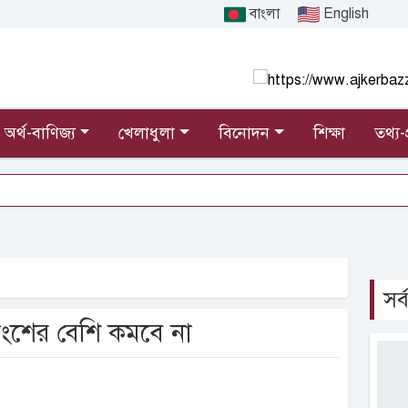
বাংলা
English
অর্থ-বাণিজ্য
খেলাধুলা
বিনোদন
শিক্ষা
তথ্য-প
সর্
ংশের বেশি কমবে না