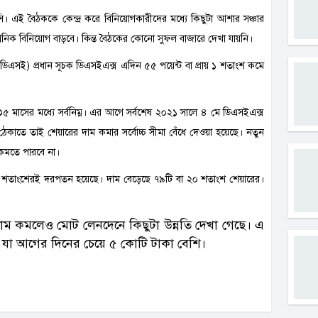
 বৈঠককে কেন্দ্র করে বিনিয়োগকারীদের মধ্যে কিছুটা আশার সঞ্চার
্ঠানিক বিনিয়োগ বাড়বে। কিন্ত বৈঠকের কোনো সুফল বাজারে দেখা যায়নি।
(ডিএসই) প্রধান সূচক ডিএসইএক্স এদিন ৫৫ পয়েন্ট বা প্রায় ১ শতাংশ কমে
৩৫ মাসের মধ্যে সর্বনিম্ন। এর আগে সর্বশেষ ২০২১ সালে ৪ মে ডিএসইএক্স
েকাতে তাই শেয়ারের দাম কমার সর্বোচ্চ সীমা বেঁধে দেওয়া হয়েছে। নতুন
 কমতে পারবে না।
 ৭০ শতাংশেরই দরপতন হয়েছে। দাম বেড়েছে ৭৯টি বা ২০ শতাংশ শেয়ারের।
াম কমলেও মোট লেনদেনে কিছুটা উন্নতি দেখা গেছে। এ
া আগের দিনের চেয়ে ৫ কোটি টাকা বেশি।