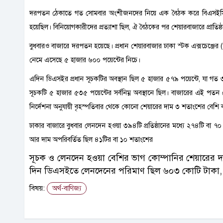
দরপতন ঠেকাতে গত সোমবার অংশীজনদের নিয়ে এক বৈঠক করে বিএসইসি। এই
হয়েছিল। বিনিয়োগকারীদের প্রত্যাশা ছিল, ঐ বৈঠকের পর শেয়ারবাজারে প্রাতিষ
বুধবারও বাজারে দরপতন হয়েছে। প্রধান শেয়ারবাজার ঢাকা স্টক এক্সচেঞ্জের 
নেমে এসেছে ৫ হাজার ৬০০ পয়েন্টের নিচে।
এদিন ডিএসইর প্রধান সূচকটির অবস্থান ছিল ৫ হাজার ৫৭৯ পয়েন্টে, যা গত 
সূচকটি ৫ হাজার ৫৩৫ পয়েন্টের সর্বনিম্ন অবস্থানে ছিল। বাজারের এই পতন ঠ
নির্দেশনা অনুযায়ী বৃহস্পতিবার থেকে কোনো শেয়ারের দাম ৩ শতাংশের বেশি
ঢাকার বাজারে বুধবার লেনদেন হওয়া ৩৯৪টি প্রতিষ্ঠানের মধ্যে ২৭৪টি বা
আর দাম অপরিবর্তিত ছিল ৪১টির বা ১০ শতাংশের
সূচক ও লেনদেন হওয়া বেশির ভাগ কোম্পানির শেয়ারের দ
দিন ডিএসইতে লেনদেনের পরিমাণ ছিল ৬০৩ কোটি টাকা, য
বিষয়:
অর্থ-বাণিজ্য