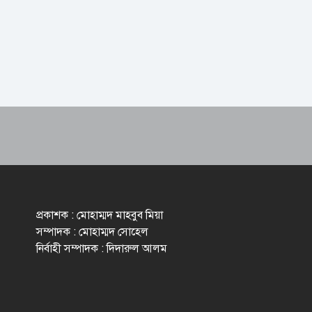
প্রকাশক : মোহাম্মদ মাহবুব মিয়া
সম্পাদক : মোহাম্মদ সোহেল
নির্বাহী সম্পাদক : দিদারুল আলম