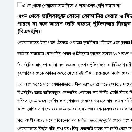
এখন থেকে তালিকাভুক্ত কোনো কোম্পানির শেয়ার ও মিউ
পারবে না বলে আদেশ জারি করেছে পুঁজিবাজার নিয়ন্ত্রক 
(বিএসইসি)।
শেয়ারবাজারের টানা পতন ঠেকাতে শেয়ারের মূল্যসীমায় পরিবর্তন এনে বুধবা
বর্তমানে দামভেদে কোম্পানির শেয়ার ও মিউচুয়াল ফান্ডের সর্বোচ্চ ১০ শতাংশ 
বিএসইসির আদেশে আরো বলা হয়েছে, দেশের পুঁজিবাজার ও বিনিয়োগকারীদের স্ব
বৃহস্পতিবার থেকে কার্যকর করতে দেশের দুই স্টক এক্সচেঞ্জকে নির্দেশ দেওয়া
এর আগে ২০২১ সালে শেয়ারবাজারের টানা দরপতন ঠেকাতে শেয়ারের দামের সর্বনিম
বিএসইসি। তাতে তালিকাভুক্ত কোম্পানির শেয়ারের দাম নির্দিষ্ট একটি সীম
স্থবিরতা নেমে আসে। বেশির ভাগ শেয়ারের লেনদেন বন্ধ হয়ে যায়। এমন পরিস্
কারণ, বেশির ভাগ শেয়ারের লেনদেন বন্ধ হয়ে যাওয়ায় শেয়ারবাজারের ব্রোকা
পরে অংশীজনদের সঙ্গে আলোচনার পর চলতি বছরের জানুয়ারি থেকে ধাপে ধাপে ফ
শেয়ারবাজারে কিছুটা গতি দেখা যায়। কিন্তু ফেব্রুয়ারি মাসের মাঝামাঝি থেক