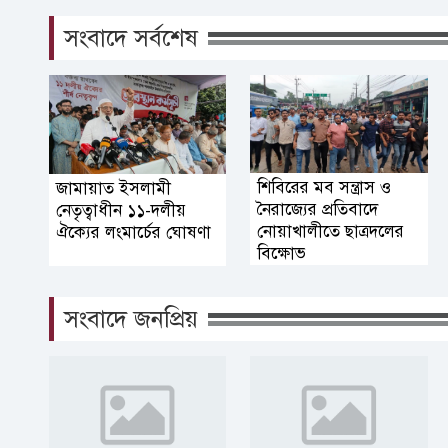
সংবাদে সর্বশেষ
শিবিরের মব সন্ত্রাস ও
জামায়াত ইসলামী
নৈরাজ্যের প্রতিবাদে
নেতৃত্বাধীন ১১-দলীয়
নোয়াখালীতে ছাত্রদলের
ঐক্যের লংমার্চের ঘোষণা
বিক্ষোভ
সংবাদে জনপ্রিয়