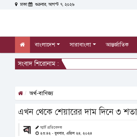
ঢাকা
শুক্রবার, আগস্ট ৭, ২০২৬
বাংলাদেশ
সারাবাংলা
আন্তর্জাতিক
সংবাদ শিরোনাম :
অর্থ-বাণিজ্য
এখন থেকে শেয়ারের দাম দিনে ৩ শতা
স্মার্ট প্রতিবেদক
২৩:৪২ - বুধবার, এপ্রিল ২৪, ২০২৪