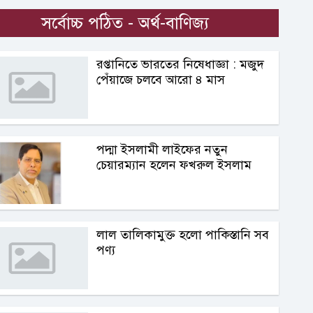
সর্বোচ্চ পঠিত - অর্থ-বাণিজ্য
রপ্তানিতে ভারতের নিষেধাজ্ঞা : মজুদ
পেঁয়াজে চলবে আরো ৪ মাস
পদ্মা ইসলামী লাইফের নতুন
চেয়ারম্যান হলেন ফখরুল ইসলাম
লাল তালিকামুক্ত হলো পাকিস্তানি সব
পণ্য