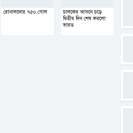
রোনালদোর ৭৫০ গোল
চালকের আসনে চড়ে
দ্বিতীয় দিন শেষ করলো
ভারত