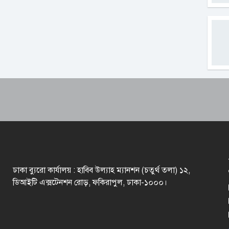
ঢাকা ব্যুরো কার্যালয় : হাবিব উল্যাহ ম্যানশন (চতুর্থ তলা) ১২,
ডিআইটি এক্সটেনশন রোড়, ফকিরাপুল, ঢাকা-১০০০।