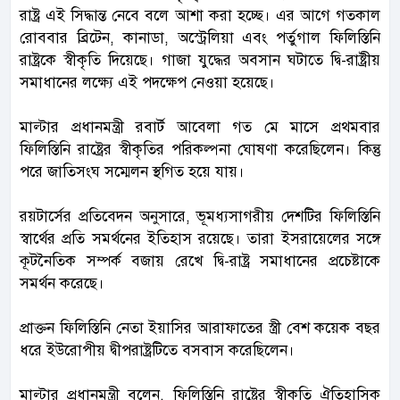
রাষ্ট্র এই সিদ্ধান্ত নেবে বলে আশা করা হচ্ছে। এর আগে গতকাল
রোববার ব্রিটেন, কানাডা, অস্ট্রেলিয়া এবং পর্তুগাল ফিলিস্তিনি
রাষ্ট্রকে স্বীকৃতি দিয়েছে। গাজা যুদ্ধের অবসান ঘটাতে দ্বি-রাষ্ট্রীয়
সমাধানের লক্ষ্যে এই পদক্ষেপ নেওয়া হয়েছে।
মাল্টার প্রধানমন্ত্রী রবার্ট আবেলা গত মে মাসে প্রথমবার
ফিলিস্তিনি রাষ্ট্রের স্বীকৃতির পরিকল্পনা ঘোষণা করেছিলেন। কিন্তু
পরে জাতিসংঘ সম্মেলন স্থগিত হয়ে যায়।
রয়টার্সের প্রতিবেদন অনুসারে, ভূমধ্যসাগরীয় দেশটির ফিলিস্তিনি
স্বার্থের প্রতি সমর্থনের ইতিহাস রয়েছে। তারা ইসরায়েলের সঙ্গে
কূটনৈতিক সম্পর্ক বজায় রেখে দ্বি-রাষ্ট্র সমাধানের প্রচেষ্টাকে
সমর্থন করেছে।
প্রাক্তন ফিলিস্তিনি নেতা ইয়াসির আরাফাতের স্ত্রী বেশ কয়েক বছর
ধরে ইউরোপীয় দ্বীপরাষ্ট্রটিতে বসবাস করেছিলেন।
মাল্টার প্রধানমন্ত্রী বলেন, ফিলিস্তিনি রাষ্ট্রের স্বীকৃতি ঐতিহাসিক