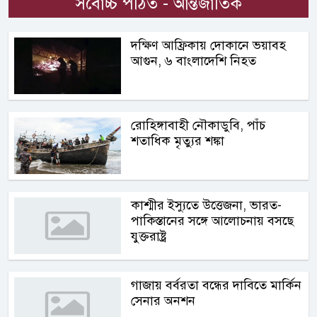
সর্বোচ্চ পঠিত - আন্তর্জাতিক
দক্ষিণ আফ্রিকায় দোকানে ভয়াবহ
আগুন, ৬ বাংলাদেশি নিহত
রোহিঙ্গাবাহী নৌকাডুবি, পাঁচ
শতাধিক মৃত্যুর শঙ্কা
কাশ্মীর ইস্যুতে উত্তেজনা, ভারত-
পাকিস্তানের সঙ্গে আলোচনায় বসছে
যুক্তরাষ্ট্র
গাজায় বর্বরতা বন্ধের দাবিতে মার্কিন
সেনার অনশন