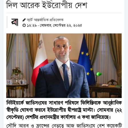
দিল আরেক ইউরোপীয় দেশ
স্মার্ট আন্তর্জাতিক প্রতিবেদক
১২:২৯ - সোমবার, সেপ্টেম্বর ২২, ২০২৫
নিউইয়র্কে জাতিসংঘের সাধারণ পরিষদে ফিলিস্তিনকে আনুষ্ঠানিক
স্বীকৃতি ঘোষণা করবে ইউরোপীয় দ্বীপরাষ্ট্র মাল্টা। সোমবার (২২
সেপ্টেম্বর) দেশটির প্রধানমন্ত্রীর কার্যালয় এ কথা জানিয়েছে।
সৌদি আরব ও ফ্রান্সের নেতৃত্বে আজ জাতিসংঘে বেশ কয়েকটি