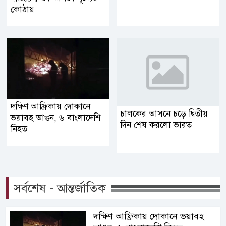
কোঠায়
দক্ষিণ আফ্রিকায় দোকানে
চালকের আসনে চড়ে দ্বিতীয়
ভয়াবহ আগুন, ৬ বাংলাদেশি
দিন শেষ করলো ভারত
নিহত
সর্বশেষ - আন্তর্জাতিক
দক্ষিণ আফ্রিকায় দোকানে ভয়াবহ