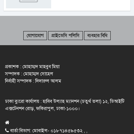
যোগাযোগ
প্রাইভেসি পলিসি
ব্যবহার বিধি
প্রকাশক : মোহাম্মদ মাহবুব মিয়া
সম্পাদক : মোহাম্মদ সোহেল
নির্বাহী সম্পাদক : দিদারুল আলম
ঢাকা ব্যুরো কার্যালয় : হাবিব উল্যাহ ম্যানশন (চতুর্থ তলা) ১২, ডিআইটি
এক্সটেনশন রোড়, ফকিরাপুল, ঢাকা-১০০০।
বার্তা বিভাগ: মোবাইল- ০১৮৭১৪৫৯৫৩২ , ,