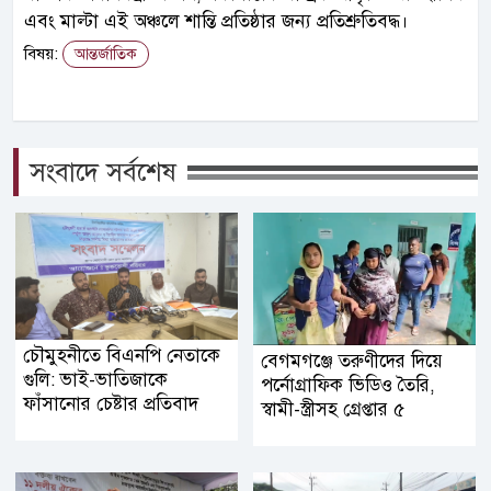
এবং মাল্টা এই অঞ্চলে শান্তি প্রতিষ্ঠার জন্য প্রতিশ্রুতিবদ্ধ।
বিষয়:
আন্তর্জাতিক
সংবাদে সর্বশেষ
চৌমুহনীতে বিএনপি নেতাকে
বেগমগঞ্জে তরুণীদের দিয়ে
গুলি: ভাই-ভাতিজাকে
পর্নোগ্রাফিক ভিডিও তৈরি,
ফাঁসানোর চেষ্টার প্রতিবাদ
স্বামী-স্ত্রীসহ গ্রেপ্তার ৫