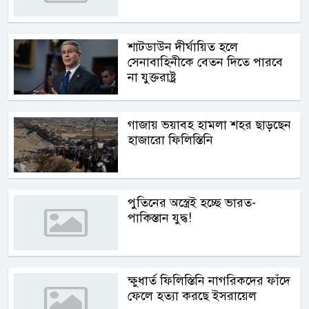
শাটডাউন দীর্ঘায়িত হলে
সেনাবাহিনীকে বেতন দিতে পারবে
না যুক্তরাষ্ট্র
গাজায় ভয়াবহ হামলা শহর ছাড়ছেন
হাজারো ফিলিস্তিনি
পুতিনের অস্ত্রেই হচ্ছে ভারত-
পাকিস্তান যুদ্ধ!
ক্ষুধার্ত ফিলিস্তিনি নাগরিকদের ফাঁদে
ফেলে হত্যা করছে ইসরায়েল